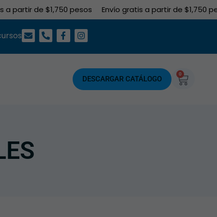
 partir de $1,750 pesos
Envío gratis a partir de $1,750 peso
cursos
0
DESCARGAR CATÁLOGO
LES