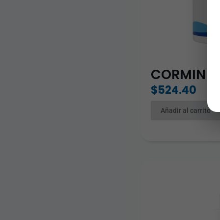
CORMIN
$
524.40
Añadir al carrito