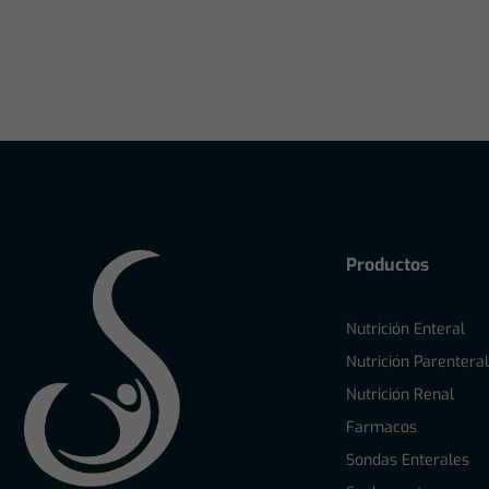
Productos
Nutrición Enteral
Nutrición Parentera
Nutrición Renal
Farmacos
Sondas Enterales