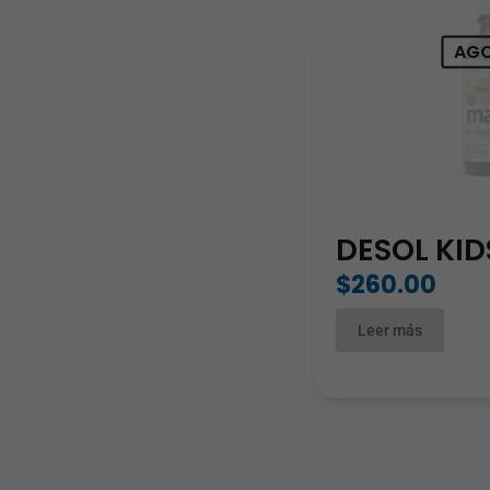
AG
DESOL KID
$
260.00
Leer más