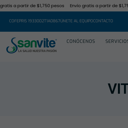
tis a partir de $1,750 pesos
Envío gratis a partir de $1,750
COFEPRIS 1933002T1A0867
ÚNETE AL EQUIPO
CONTACTO
CONÓCENOS
SERVICIO
VI