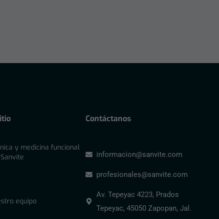
tio
Contáctanos
ínica y medicina funcional
informacion@sanvite.com
 Sanvite
profesionales@sanvite.com
Av. Tepeyac 4223, Prados
stro equipo
Tepeyac, 45050 Zapopan, Jal.