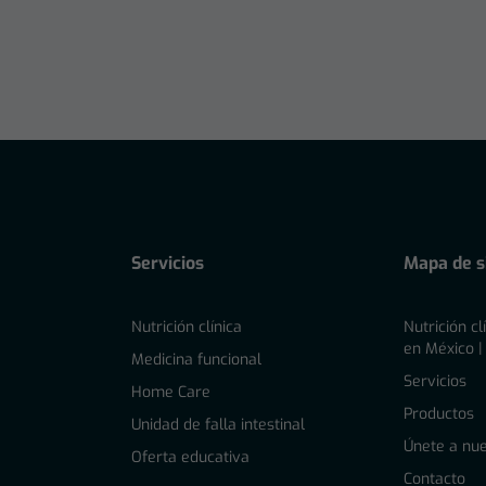
Servicios
Mapa de si
Nutrición clínica
Nutrición cl
en México |
l
Medicina funcional
Servicios
Home Care
Productos
Unidad de falla intestinal
Únete a nue
Oferta educativa
Contacto