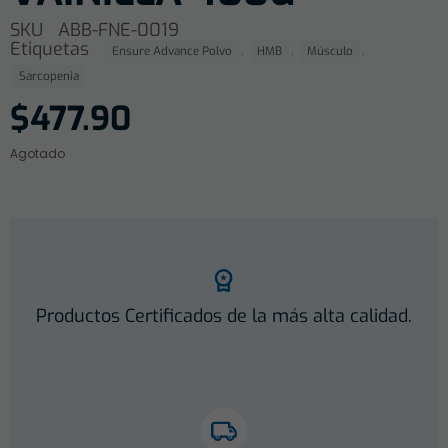
SKU
ABB-FNE-0019
Etiquetas
,
,
,
Ensure Advance Polvo
HMB
Músculo
Sarcopenia
$
477.90
Agotado
Productos Certificados de la más alta calidad.