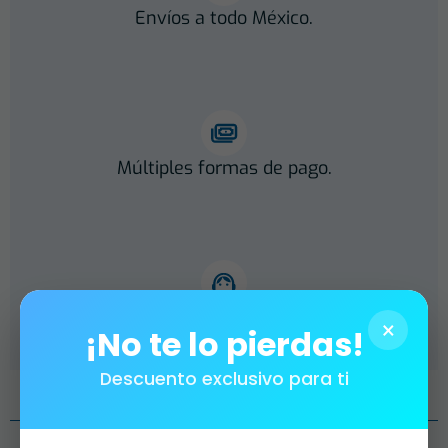
Envíos a todo México.
Múltiples formas de pago.
Atención Personalizada.
×
¡No te lo pierdas!
Descuento exclusivo para ti