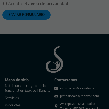
Acepto el
aviso de privacidad.
ENVIAR FORMULARIO
Mapa de sitio
Contáctanos
Nutrición clínica y medicina
informacion@sanvite.com
funcional en México | Sanvite
profesionales@sanvite.com
Servicios
Av. Tepeyac 4223, Prados
Productos
Tepeyac, 45050 Zapopan, Jal.