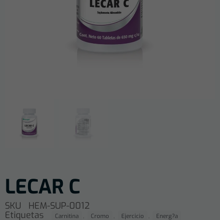
LECAR C
SKU
HEM-SUP-0012
Etiquetas
,
,
,
Carnitina
Cromo
Ejercicio
Energ?a