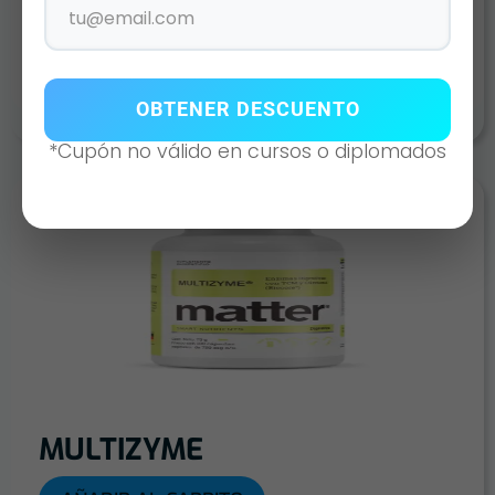
AÑADIR AL CARRITO
OBTENER DESCUENTO
*Cupón no válido en cursos o diplomados
MULTIZYME