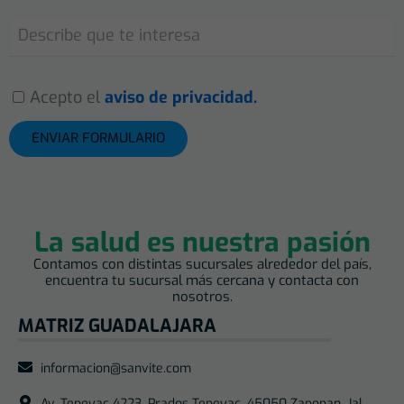
Acepto el
aviso de privacidad.
ENVIAR FORMULARIO
La salud es nuestra pasión
Contamos con distintas sucursales alrededor del país,
encuentra tu sucursal más cercana y contacta con
nosotros.
MATRIZ GUADALAJARA
informacion@sanvite.com
Av. Tepeyac 4223, Prados Tepeyac, 45050 Zapopan, Jal.