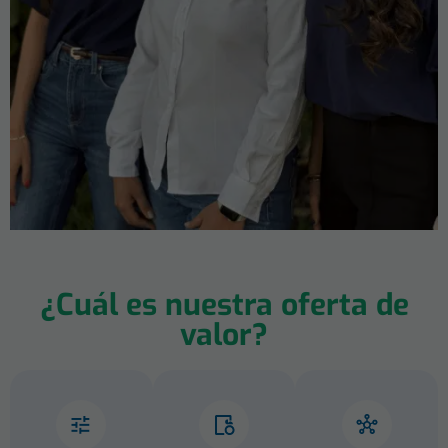
¿Cuál es nuestra oferta de
valor?