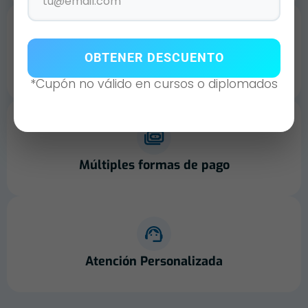
OBTENER DESCUENTO
Envíos a todo México
*Cupón no válido en cursos o diplomados
Múltiples formas de pago
Atención Personalizada