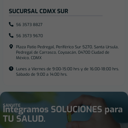
SUCURSAL CDMX SUR
56 3573 8827
56 3573 9670
Plaza Patio Pedregal, Periférico Sur 5270, Santa Ursula,
Pedregal de Carrasco, Coyoacán, 04700 Ciudad de
México, CDMX
Lunes a Viernes de 9:00-15:00 hrs y de 16:00-18:00 hrs.
Sábado de 9:00 a 14:00 hrs.
SANVITE
Integramos SOLUCIONES para
TU SALUD.