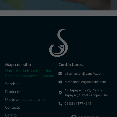
Mapa de sitio
Contáctanos
Nutrición clínica y medicina
informacion@sanvite.com
funcional en México | Sanvite
profesionales@sanvite.com
Servicios
Av. Tepeyac 4223, Prados
Productos
Tepeyac, 45050 Zapopan, Jal.
Únete a nuestro equipo
01 (33) 1377 4646
Contacto
Carrito