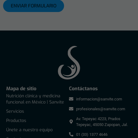
ENVIAR FORMULARIO
Mapa de sitio
Contáctanos
Nutrición clínica y medicina
informacion@sanvite.com
funcional en México | Sanvite
profesionales@sanvite.com
Servicios
Av. Tepeyac 4223, Prados
Productos
Tepeyac, 45050 Zapopan, Jal.
Únete a nuestro equipo
01 (33) 1377 4646