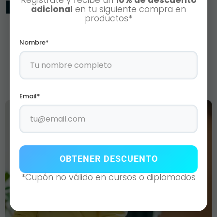
interesar
adicional
en tu siguiente compra en
productos*
Nombre*
Email*
OBTENER DESCUENTO
*Cupón no válido en cursos o diplomados