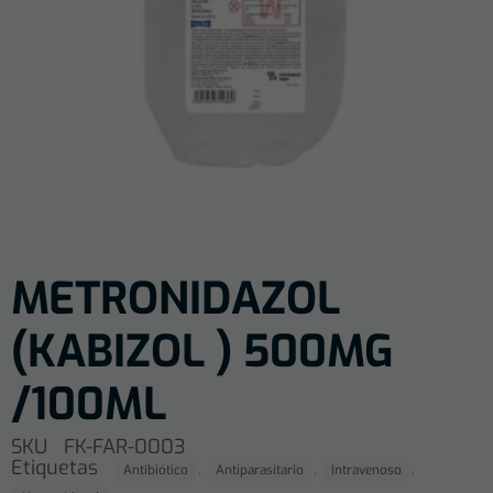
METRONIDAZOL
(KABIZOL ) 500MG
/100ML
SKU
FK-FAR-0003
Etiquetas
,
,
,
Antibiótico
Antiparasitario
Intravenoso