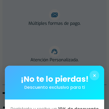
Múltiples formas de pago.
Atención Personalizada.
×
¡No te lo pierdas!
Descuento exclusivo para ti
También te puede
Regístrate y recibe un
10% de descuento