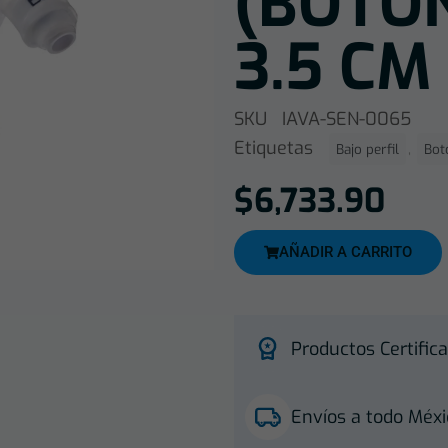
(BOTON
3.5 CM
SKU
IAVA-SEN-0065
Etiquetas
,
Bajo perfil
Bot
$
6,733.90
AÑADIR A CARRITO
Productos Certifica
Envíos a todo Méxi