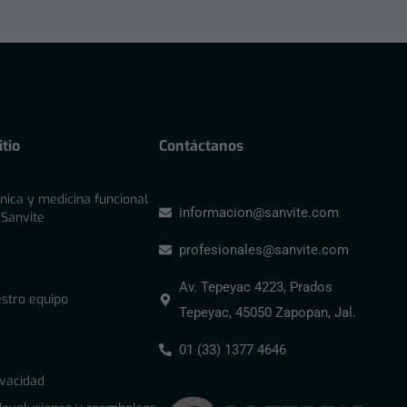
tio
Contáctanos
ínica y medicina funcional
informacion@sanvite.com
 Sanvite
profesionales@sanvite.com
Av. Tepeyac 4223, Prados
stro equipo
Tepeyac, 45050 Zapopan, Jal.
01 (33) 1377 4646
ivacidad