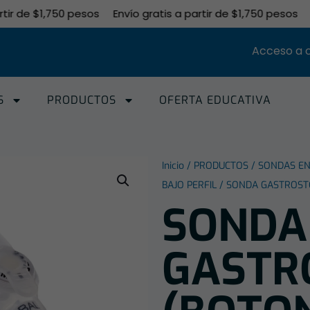
 de $1,750 pesos
Envío gratis a partir de $1,750 pesos
Env
Acceso a 
S
PRODUCTOS
OFERTA EDUCATIVA
Inicio
/
PRODUCTOS
/
SONDAS EN
BAJO PERFIL
/ SONDA GASTROSTO
SONDA
GASTR