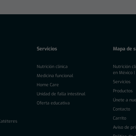
Servicios
Mapa de si
Nutrición clínica
Nutrición cl
en México |
l
Medicina funcional
Servicios
Home Care
Productos
Unidad de falla intestinal
Únete a nue
Oferta educativa
Contacto
Carrito
Catéteres
Aviso de pr