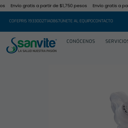
Envío gratis a partir de $1,750 pesos
Envío gratis a partir
COFEPRIS 1933002T1A0867
ÚNETE AL EQUIPO
CONTACTO
CONÓCENOS
SERVICIO