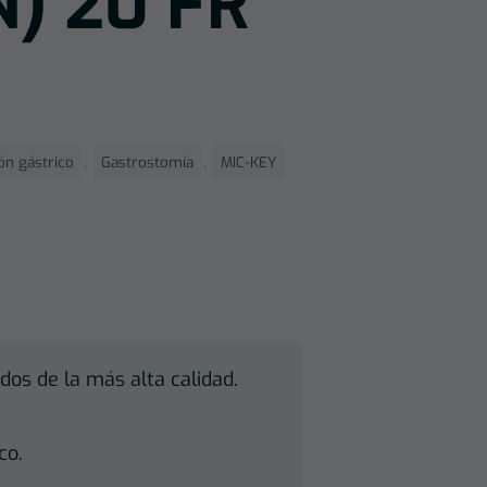
) 20 FR
,
,
ón gástrico
Gastrostomía
MIC-KEY
dos de la más alta calidad.
co.