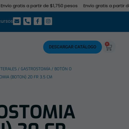
ío gratis a partir de $1,750 pesos
Envío gratis a partir de 
cursos
0
DESCARGAR CATÁLOGO
TERALES
/
GASTROSTOMÍA
/
BOTÓN O
MIA (BOTON) 20 FR 3.5 CM
OSTOMIA