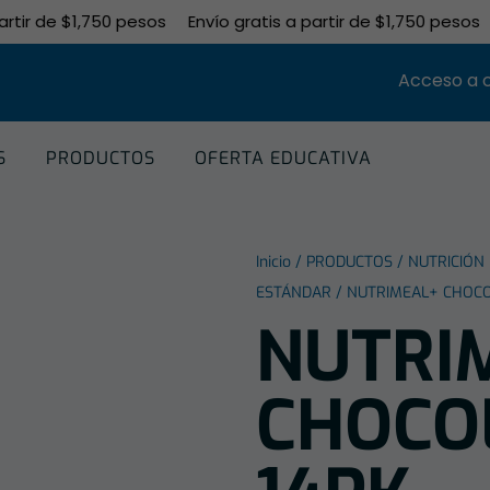
tir de $1,750 pesos
Envío gratis a partir de $1,750 pesos
Acceso a 
S
PRODUCTOS
OFERTA EDUCATIVA
Inicio
/
PRODUCTOS
/
NUTRICIÓN
ESTÁNDAR
/ NUTRIMEAL+ CHOCO
NUTRI
CHOCO