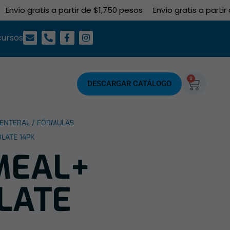
Envío gratis a partir de $1,750 pesos
Envío gratis a partir 
cursos
0
DESCARGAR CATÁLOGO
 ENTERAL
/
FÓRMULAS
LATE 14PK
MEAL+
LATE