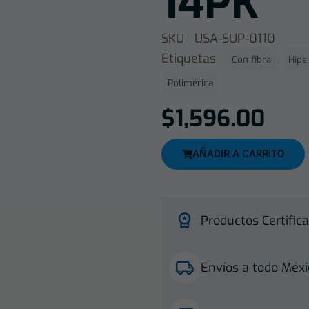
14PK
SKU
USA-SUP-0110
Etiquetas
,
Con fibra
Hipe
Polimérica
$
1,596.00
AÑADIR A CARRITO
Productos Certifica
Envíos a todo Méxi