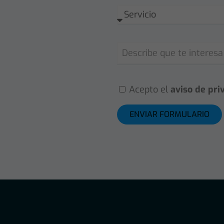
Acepto el
aviso de pri
ENVIAR FORMULARIO