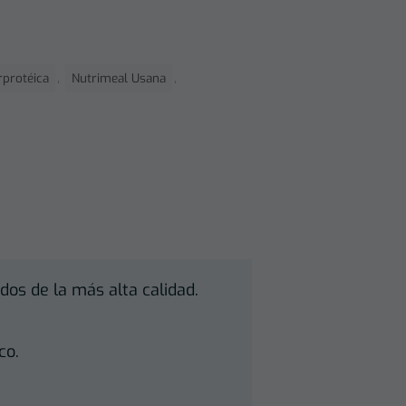
,
,
rprotéica
Nutrimeal Usana
dos de la más alta calidad.
co.