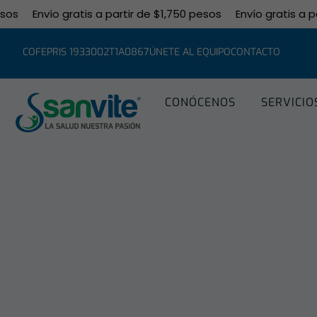
os
Envío gratis a partir de $1,750 pesos
Envío gratis a par
COFEPRIS 1933002T1A0867
ÚNETE AL EQUIPO
CONTACTO
CONÓCENOS
SERVICIO