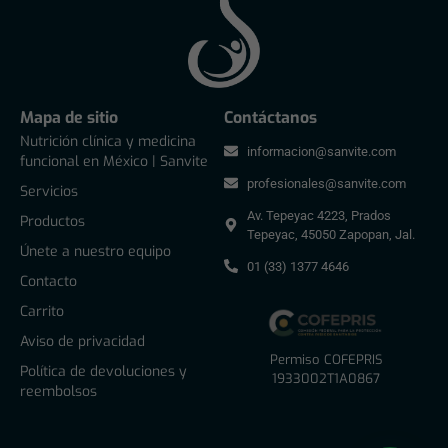
Mapa de sitio
Contáctanos
Nutrición clínica y medicina
informacion@sanvite.com
funcional en México | Sanvite
profesionales@sanvite.com
Servicios
Av. Tepeyac 4223, Prados
Productos
Tepeyac, 45050 Zapopan, Jal.
Únete a nuestro equipo
01 (33) 1377 4646
Contacto
Carrito
Aviso de privacidad
Permiso COFEPRIS
Política de devoluciones y
1933002T1A0867
reembolsos