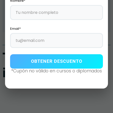
Nombre*
Atención Personalizada.
Email*
También te puede
OBTENER DESCUENTO
interesar
*Cupón no válido en cursos o diplomados