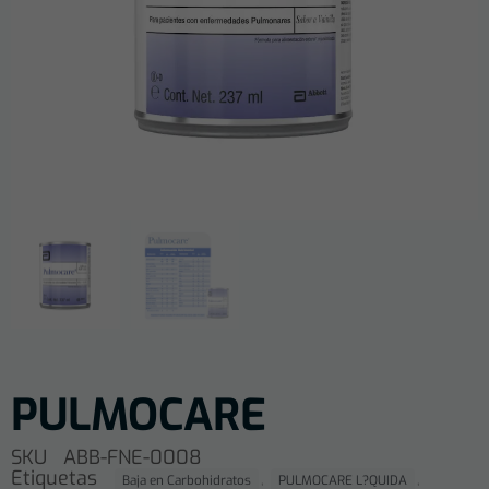
PULMOCARE
SKU
ABB-FNE-0008
Etiquetas
,
,
Baja en Carbohidratos
PULMOCARE L?QUIDA