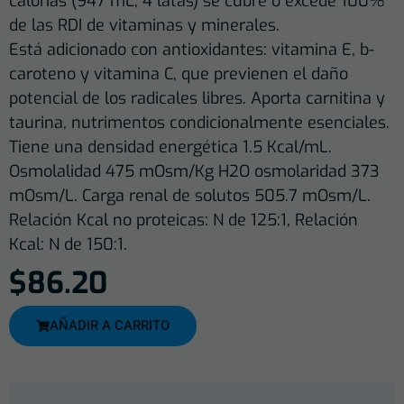
calorías (947 mL, 4 latas) se cubre o excede 100%
de las RDI de vitaminas y minerales.
Está adicionado con antioxidantes: vitamina E, b-
caroteno y vitamina C, que previenen el daño
potencial de los radicales libres. Aporta carnitina y
taurina, nutrimentos condicionalmente esenciales.
Tiene una densidad energética 1.5 Kcal/mL.
Osmolalidad 475 mOsm/Kg H2O osmolaridad 373
mOsm/L. Carga renal de solutos 505.7 mOsm/L.
Relación Kcal no proteicas: N de 125:1, Relación
Kcal: N de 150:1.
$
86.20
AÑADIR A CARRITO