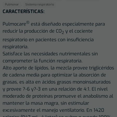
,
Pulmonar
Sistema respiratorio
CARACTERÍSTICAS:
®
Pulmocare
está diseñado especialmente para
reducir la producción de CO
y el cociente
2
respiratorio en pacientes con insuficiencia
respiratoria.
Satisface las necesidades nutrimentales sin
comprometer la función respiratoria.
Alto aporte de lípidos, la mezcla provee triglicéridos
de cadena media para optimizar la absorción de
grasas, es alta en ácidos grasos monoinsaturados
y provee ?-6 y?-3 en una relación de 4:1. El nivel
moderado de proteínas promueve el anabolismo al
mantener la masa magra, sin estimular
excesivamente el manejo ventilatorio. En 1420