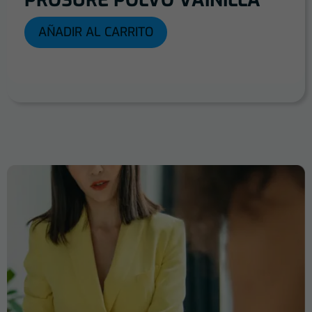
PROSURE POLVO VAINILLA
AÑADIR AL CARRITO