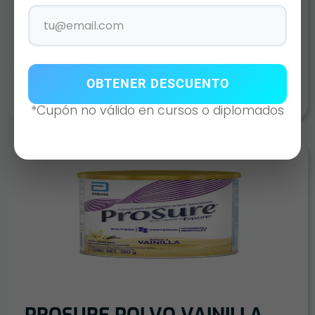
SUPPORTAN DKN CAPUCHINO
200 ML
AÑADIR AL CARRITO
OBTENER DESCUENTO
*Cupón no válido en cursos o diplomados