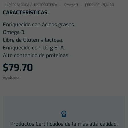
,
,
HIPERCAL?RICA / HIPERPROTEICA
Omega 3
PROSURE L?QUIDO
CARACTERÍSTICAS:
Enriquecido con ácidos grasos.
Omega 3.
Libre de Gluten y lactosa.
Enriquecido con 1.0 g EPA.
Alto contenido de proteínas.
$
79.70
Agotado
Productos Certificados de la más alta calidad.