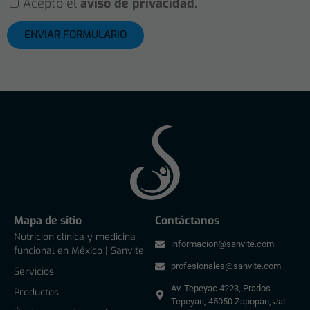
Acepto el
aviso de privacidad.
ENVIAR FORMULARIO
Mapa de sitio
Contáctanos
Nutrición clínica y medicina
informacion@sanvite.com
funcional en México | Sanvite
profesionales@sanvite.com
Servicios
Av. Tepeyac 4223, Prados
Productos
Tepeyac, 45050 Zapopan, Jal.