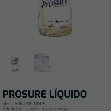
PROSURE LÍQUIDO
SKU
ABB-FNE-0009
Etiquetas
,
,
C?ncer
C?NCER Y OMEGA 3