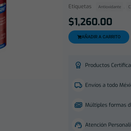
Etiquetas
,
Antioxidante
C
$
1,260.00
AÑADIR A CARRITO
Productos Certifica
Envíos a todo Méxi
Múltiples formas d
Atención Personali