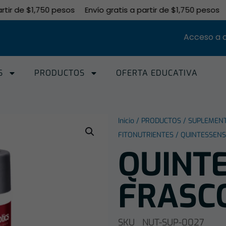
r de $1,750 pesos
Envío gratis a partir de $1,750 pesos
Env
Acceso a 
S
PRODUCTOS
OFERTA EDUCATIVA
Inicio
/
PRODUCTOS
/
SUPLEMEN
FITONUTRIENTES
/ QUINTESSENS
QUINT
FRASC
SKU
NUT-SUP-0027