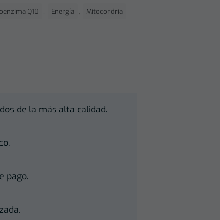
,
,
oenzima Q10
Energía
Mitocondria
dos de la más alta calidad.
co.
e pago.
zada.