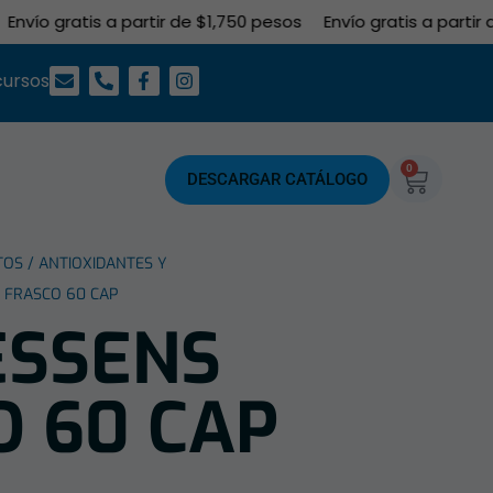
ío gratis a partir de $1,750 pesos
Envío gratis a partir de 
cursos
0
DESCARGAR CATÁLOGO
TOS
/
ANTIOXIDANTES Y
 FRASCO 60 CAP
ESSENS
O 60 CAP