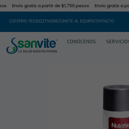
Envío gratis a partir de $1,750 pesos
Envío gratis a parti
COFEPRIS 1933002T1A0867
ÚNETE AL EQUIPO
CONTACTO
CONÓCENOS
SERVICIO