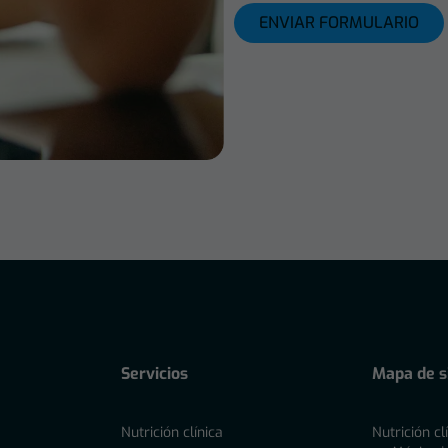
ENVIAR FORMULARIO
Servicios
Mapa de si
Nutrición clínica
Nutrición cl