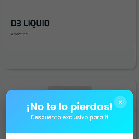
D3 LIQUID
Agotado
×
¡No te lo pierdas!
Descuento exclusivo para ti