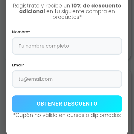
Regístrate y recibe un
10% de descuento
adicional
en tu siguiente compra en
D-FENCE
productos*
AÑADIR AL CARRITO
Nombre*
Email*
OBTENER DESCUENTO
*Cupón no válido en cursos o diplomados