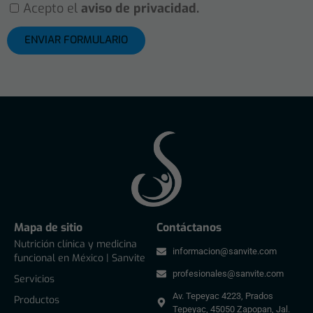
Acepto el
aviso de privacidad.
ENVIAR FORMULARIO
Mapa de sitio
Contáctanos
Nutrición clínica y medicina
informacion@sanvite.com
funcional en México | Sanvite
profesionales@sanvite.com
Servicios
Av. Tepeyac 4223, Prados
Productos
Tepeyac, 45050 Zapopan, Jal.