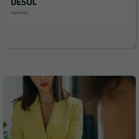
DESOL
Agotado