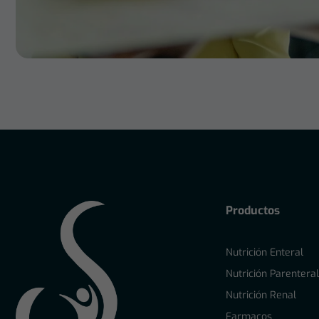
Productos
Nutrición Enteral
Nutrición Parentera
Nutrición Renal
Farmacos