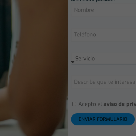
Acepto el
aviso de pri
ENVIAR FORMULARIO