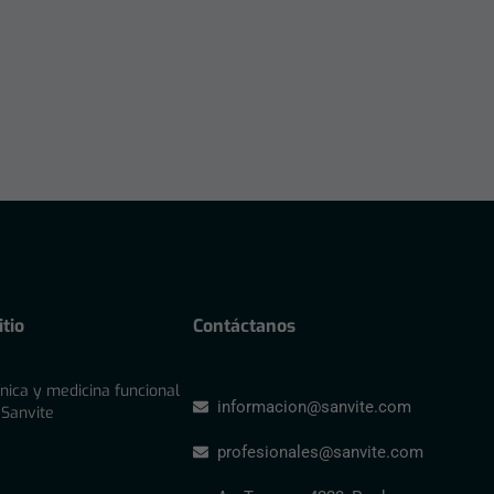
tio
Contáctanos
ínica y medicina funcional
informacion@sanvite.com
 Sanvite
profesionales@sanvite.com