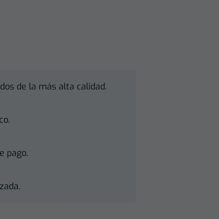
dos de la más alta calidad.
co.
e pago.
zada.