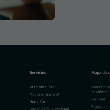
Servicios
Mapa de si
Nutrición clínica
Nutrición cl
en México |
l
Medicina funcional
Servicios
Home Care
Productos
Unidad de falla intestinal