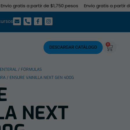
o gratis a partir de $1,750 pesos
Envío gratis a partir de $
cursos
0
DESCARGAR CATÁLOGO
 ENTERAL
/
FÓRMULAS
BRA
/ ENSURE VAINILLA NEXT GEN 400G
E
LA NEXT