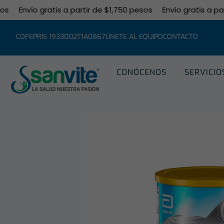
Envío gratis a partir de $1,750 pesos
Envío gratis a partir 
COFEPRIS 1933002T1A0867
ÚNETE AL EQUIPO
CONTACTO
CONÓCENOS
SERVICIO