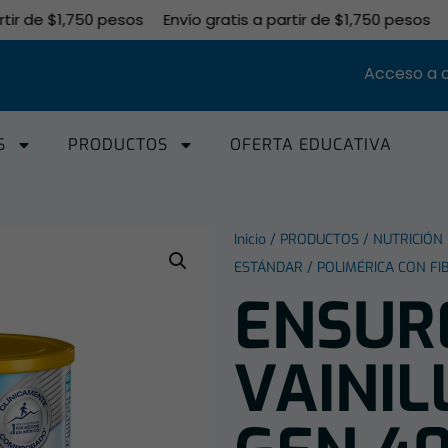
de $1,750 pesos
Envío gratis a partir de $1,750 pesos
Enví
Acceso a 
S
PRODUCTOS
OFERTA EDUCATIVA
Inicio
/
PRODUCTOS
/
NUTRICIÓN
ESTÁNDAR
/
POLIMÉRICA CON FI
ENSUR
VAINIL