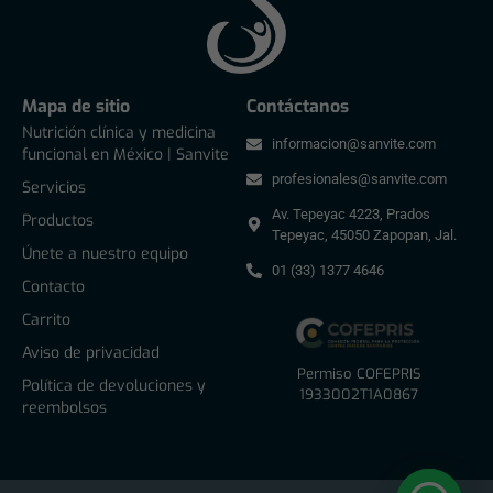
Mapa de sitio
Contáctanos
Nutrición clínica y medicina
informacion@sanvite.com
funcional en México | Sanvite
profesionales@sanvite.com
Servicios
Av. Tepeyac 4223, Prados
Productos
Tepeyac, 45050 Zapopan, Jal.
Únete a nuestro equipo
01 (33) 1377 4646
Contacto
Carrito
Aviso de privacidad
Permiso COFEPRIS
Política de devoluciones y
1933002T1A0867
reembolsos