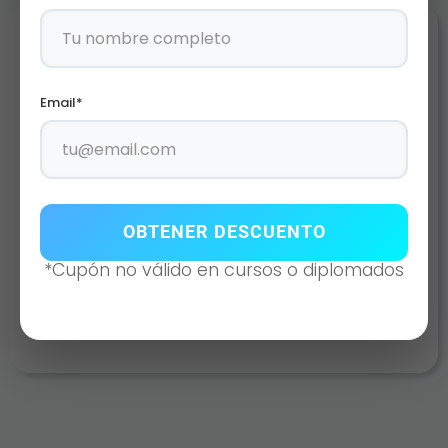
Email*
OBTENER DESCUENTO
TRI-P
*Cupón no válido en cursos o diplomados
AÑADIR AL CARRITO