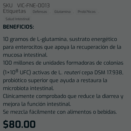
SKU
VIC-FNE-0013
Etiquetas
,
,
,
Defensas
Glutamina
Probi?ticos
Salud Intestinal
BENEFICIOS:
10 gramos de L-glutamina, sustrato energético
para enterocitos que apoya la recuperación de la
mucosa intestinal.
100 millones de unidades formadoras de colonias
8
(1×10
UFC) activas de L.
reuteri
cepa DSM 17.938,
probiótico superior que ayuda a restaura la
microbiota intestinal.
Clínicamente comprobado que reduce la diarrea y
mejora la función intestinal.
Se mezcla fácilmente con alimentos o bebidas.
$
80.00