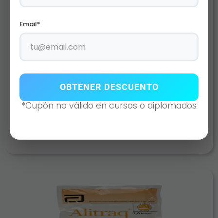
Email*
OBTENER DESCUENTO
PROBIVOS FEM
*Cupón no válido en cursos o diplomados
AÑADIR AL CARRITO