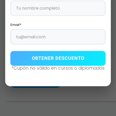
Email*
OBTENER DESCUENTO
*Cupón no válido en cursos o diplomados
BESTIES
AÑADIR AL CARRITO