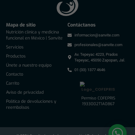
Mapa de sitio
Contáctanos
Nutrición clínica y medicina
informacion@sanvite.com
funcional en México | Sanvite
profesionales@sanvite.com
Servicios
Av. Tepeyac 4223, Prados
Productos
Tepeyac, 45050 Zapopan, Jal.
Únete a nuestro equipo
01 (33) 1377 4646
Contacto
Carrito
Aviso de privacidad
Permiso COFEPRIS
Política de devoluciones y
1933002T1A0867
reembolsos