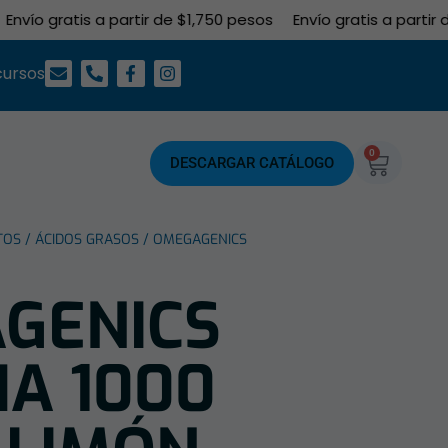
ío gratis a partir de $1,750 pesos
Envío gratis a partir de 
cursos
0
DESCARGAR CATÁLOGO
TOS
/
ÁCIDOS GRASOS
/ OMEGAGENICS
GENICS
HA 1000