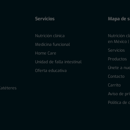
Servicios
Mapa de si
Nutrición clínica
Nutrición cl
en México |
l
Medicina funcional
Servicios
Home Care
Productos
Unidad de falla intestinal
Únete a nue
Oferta educativa
Contacto
Carrito
Catéteres
Aviso de pr
Política de