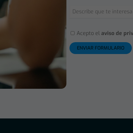
Acepto el
aviso de pri
ENVIAR FORMULARIO