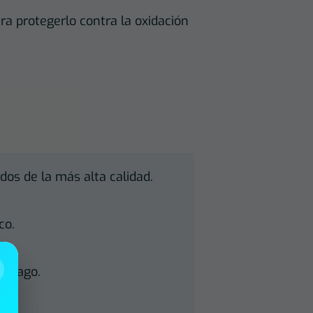
ra protegerlo contra la oxidación
dos de la más alta calidad.
co.
e pago.