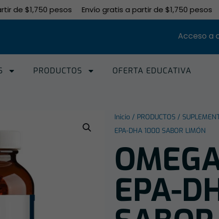
 de $1,750 pesos
Envío gratis a partir de $1,750 pesos
Env
Acceso a 
S
PRODUCTOS
OFERTA EDUCATIVA
Inicio
/
PRODUCTOS
/
SUPLEMEN
EPA-DHA 1000 SABOR LIMÓN
OMEGA
EPA-D