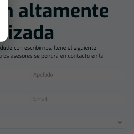
ón altamente
lizada
dude con escribirnos, llene el siguiente
tros asesores se pondrá en contacto en la