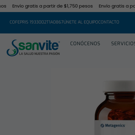
Envío gratis a partir de $1,750 pesos
Envío gratis a partir
COFEPRIS 1933002T1A0867
ÚNETE AL EQUIPO
CONTACTO
CONÓCENOS
SERVICIO