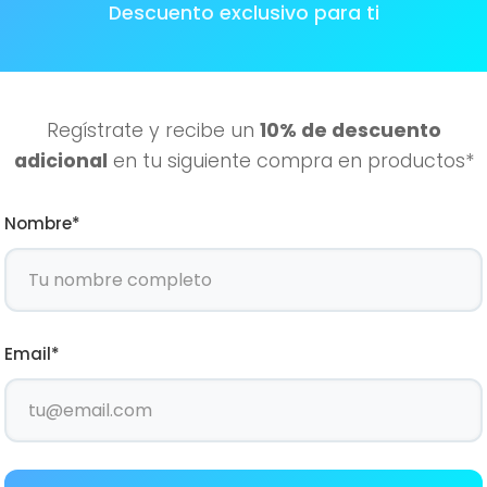
Atención Personali
Descuento exclusivo para ti
Regístrate y recibe un
10% de descuento
adicional
en tu siguiente compra en productos*
Nombre*
interesar
Email*