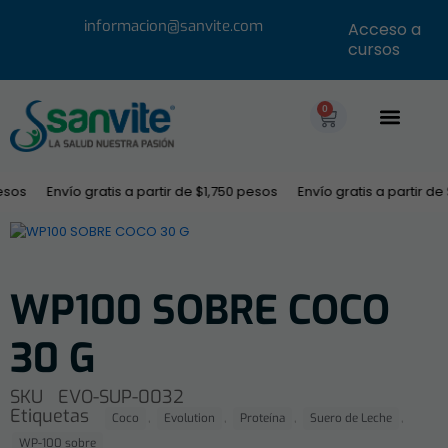
informacion@sanvite.com
Acceso a
cursos
0
esos
Envío gratis a partir de $1,750 pesos
Envío gratis a partir de 
WP100 SOBRE COCO
30 G
SKU
EVO-SUP-0032
Etiquetas
,
,
,
,
Coco
Evolution
Proteína
Suero de Leche
WP-100 sobre