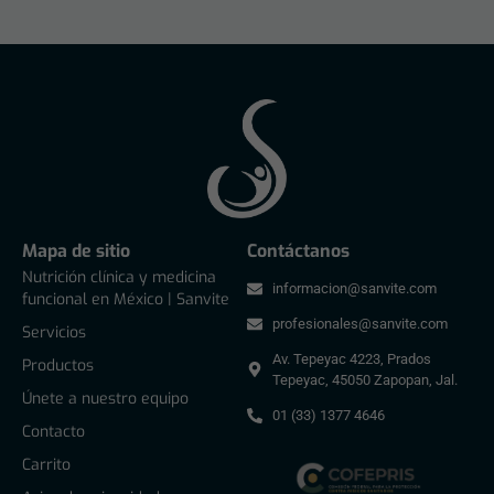
Mapa de sitio
Contáctanos
Nutrición clínica y medicina
informacion@sanvite.com
funcional en México | Sanvite
profesionales@sanvite.com
Servicios
Av. Tepeyac 4223, Prados
Productos
Tepeyac, 45050 Zapopan, Jal.
Únete a nuestro equipo
01 (33) 1377 4646
Contacto
Carrito