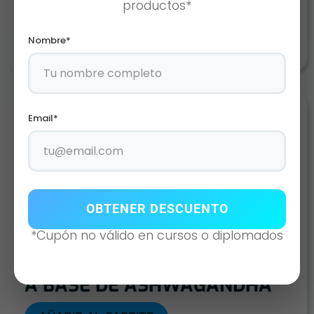
productos*
Agotado
Nombre*
Email*
OBTENER DESCUENTO
*Cupón no válido en cursos o diplomados
ASHW | 150 CAPS DE 500MG
A BASE DE ASHWAGANDHA