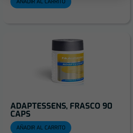
AÑADIR AL CARRITO
ADAPTESSENS, FRASCO 90
CAPS
AÑADIR AL CARRITO