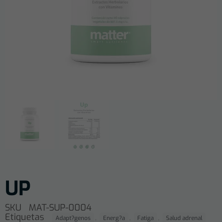
UP
SKU
MAT-SUP-0004
Etiquetas
,
,
,
Adapt?genos
Energ?a
Fatiga
Salud adrenal