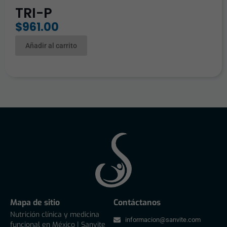
TRI-P
$
961.00
Añadir al carrito
Mapa de sitio
Contáctanos
Nutrición clínica y medicina
informacion@sanvite.com
funcional en México | Sanvite