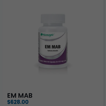
EM MAB
$
628.00