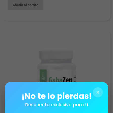
Añadir al carrito
×
¡No te lo pierdas!
Descuento exclusivo para ti