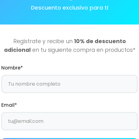
$
159.40
Descuento exclusivo para ti
Añadir al carrito
Regístrate y recibe un
10% de descuento
adicional
en tu siguiente compra en productos*
Nombre*
Email*