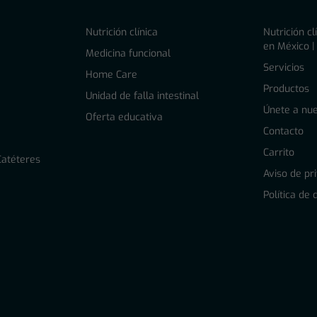
Nutrición clínica
Nutrición cl
en México |
l
Medicina funcional
Servicios
Home Care
Productos
Unidad de falla intestinal
Únete a nue
Oferta educativa
Contacto
Carrito
Catéteres
Aviso de pr
Política de