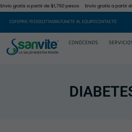
vío gratis a partir de $1,750 pesos
Envío gratis a partir de
COFEPRIS 1933002T1A0867
ÚNETE AL EQUIPO
CONTACTO
CONÓCENOS
SERVICIO
DIABETES