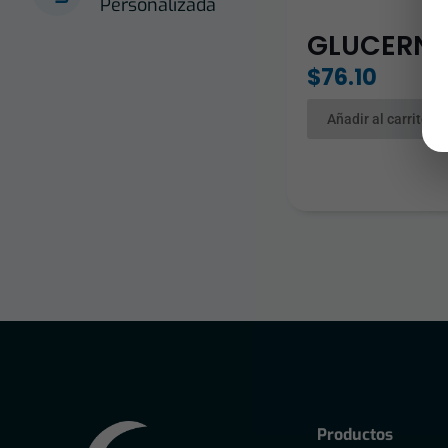
Personalizada
GLUCERNA 
$
76.10
Añadir al carrito
Productos