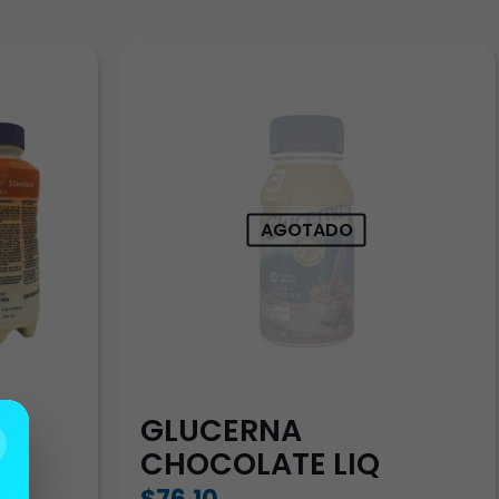
AGOTADO
L
GLUCERNA
CHOCOLATE LIQ